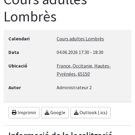
Lombrès
Calendari
Cours adultes Lombrès
Data
04.06.2026
17:30
-
18:30
Ubicació
France, Occitanie, Hautes-
Pyrénées, 65150
Autor
Administrateur 2
Imprimir
Google
Outlook (.ics)